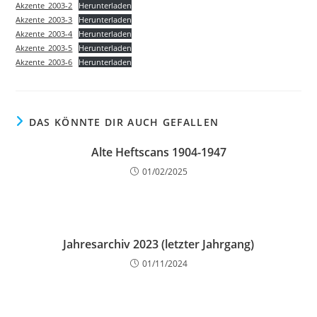
Akzente_2003-2
Herunterladen
Akzente_2003-3
Herunterladen
Akzente_2003-4
Herunterladen
Akzente_2003-5
Herunterladen
Akzente_2003-6
Herunterladen
DAS KÖNNTE DIR AUCH GEFALLEN
Alte Heftscans 1904-1947
01/02/2025
Jahresarchiv 2023 (letzter Jahrgang)
01/11/2024